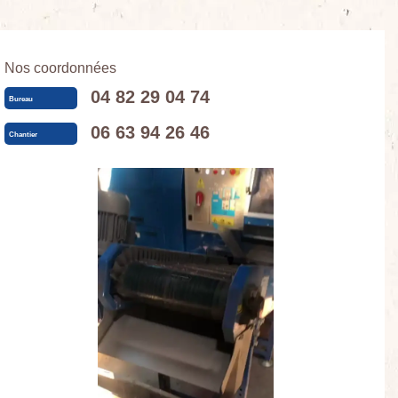
Nos coordonnées
04 82 29 04 74
Bureau
06 63 94 26 46
Chantier