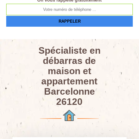
On vous rappelle gratuitement
Spécialiste en
débarras de
maison et
appartement
Barcelonne
26120