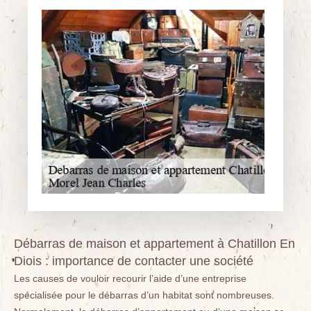
Débarras de maison et appartement à Chatillon En
Diois : importance de contacter une société
Les causes de vouloir recourir l’aide d’une entreprise
spécialisée pour le débarras d’un habitat sont nombreuses.