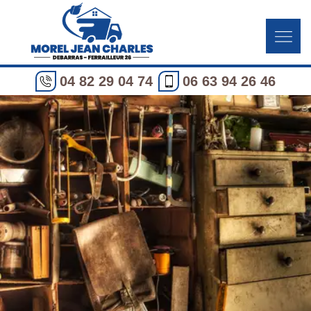
04 82 29 04 74
06 63 94 26 46