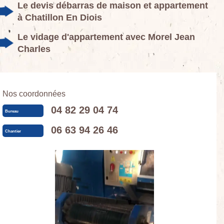
Le devis débarras de maison et appartement
à Chatillon En Diois
Le vidage d'appartement avec Morel Jean
Charles
Nos coordonnées
04 82 29 04 74
Bureau
06 63 94 26 46
Chantier