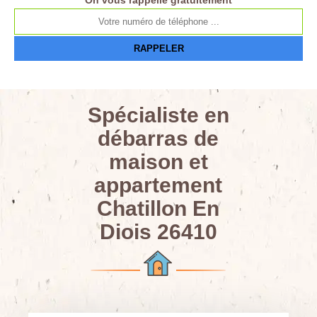
On vous rappelle gratuitement
Spécialiste en
débarras de
maison et
appartement
Chatillon En
Diois 26410