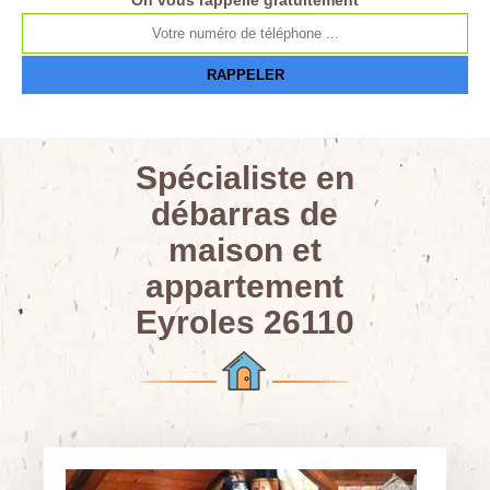
On vous rappelle gratuitement
Spécialiste en
débarras de
maison et
appartement
Eyroles 26110