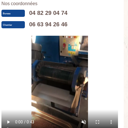
Nos coordonnées
04 82 29 04 74
Bureau
06 63 94 26 46
Chantier