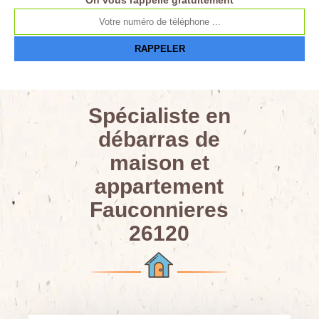
On vous rappelle gratuitement
Spécialiste en
débarras de
maison et
appartement
Fauconnieres
26120