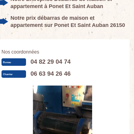
appartement à Ponet Et Saint Auban
Notre prix débarras de maison et
appartement sur Ponet Et Saint Auban 26150
Nos coordonnées
04 82 29 04 74
Bureau
06 63 94 26 46
Chantier