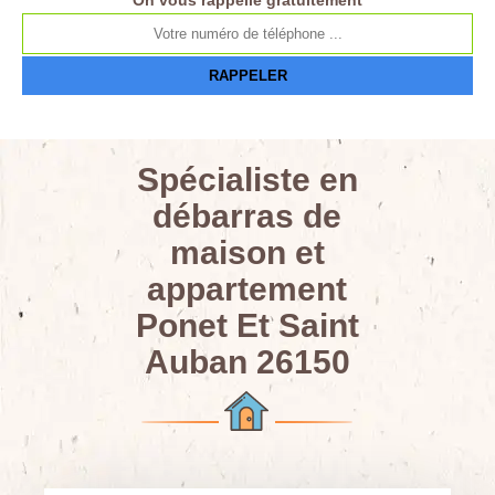
On vous rappelle gratuitement
Spécialiste en
débarras de
maison et
appartement
Ponet Et Saint
Auban 26150