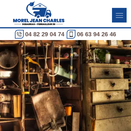
04 82 29 04 74
06 63 94 26 46