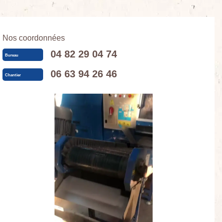
Nos coordonnées
04 82 29 04 74
Bureau
06 63 94 26 46
Chantier