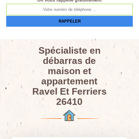
On vous rappelle gratuitement
Spécialiste en
débarras de
maison et
appartement
Ravel Et Ferriers
26410