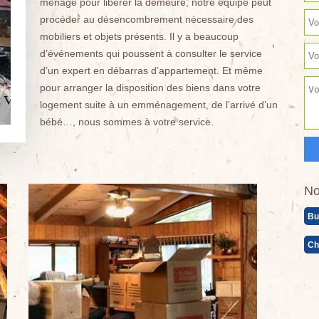
ménage pour libérer la demeure, notre équipe peut
procéder au désencombrement nécessaire des
mobiliers et objets présents. Il y a beaucoup
d’événements qui poussent à consulter le service
d’un expert en débarras d’appartement. Et même
pour arranger la disposition des biens dans votre
logement suite à un emménagement, de l’arrivé d’un
bébé…, nous sommes à votre service.
No
Bu
Ch