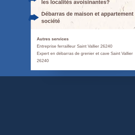
les localités avoisinantes?
Débarras de maison et appartement à
société
Autres services
Entreprise ferrailleur Saint Vallier 26240
Expert en débarras de grenier et cave Saint Vallier
26240