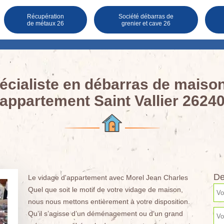
Récupération
Société débarras de
de métaux 26
grenier et cave 26
écialiste en débarras de maison
appartement Saint Vallier 2624
De
Le vidage d'appartement avec Morel Jean Charles
Quel que soit le motif de votre vidage de maison,
nous nous mettons entièrement à votre disposition.
Qu’il s’agisse d’un déménagement ou d’un grand