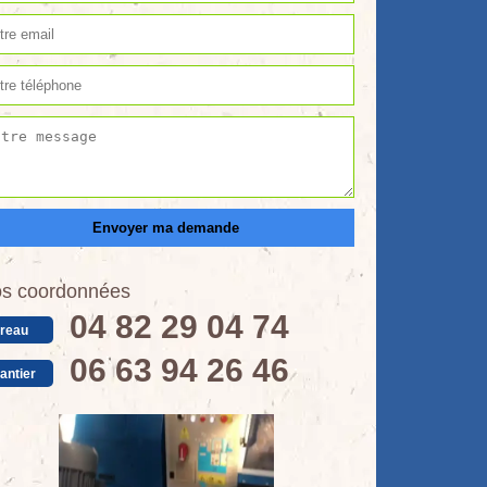
s coordonnées
04 82 29 04 74
reau
06 63 94 26 46
antier