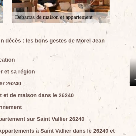
n décès : les bons gestes de Morel Jean
cation
r et sa région
ier 26240
t et de maison dans le 26240
onnement
partement sur Saint Vallier 26240
appartements à Saint Vallier dans le 26240 et