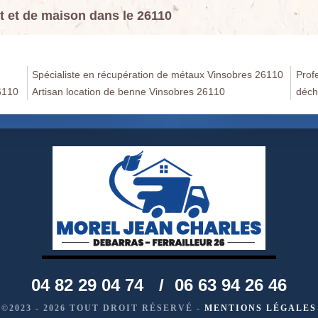
t et de maison dans le 26110
Spécialiste en récupération de métaux Vinsobres 26110
Prof
6110
Artisan location de benne Vinsobres 26110
déch
04 82 29 04 74
/
06 63 94 26 46
©2023 - 2026 TOUT DROIT RÉSERVÉ -
MENTIONS LÉGALES