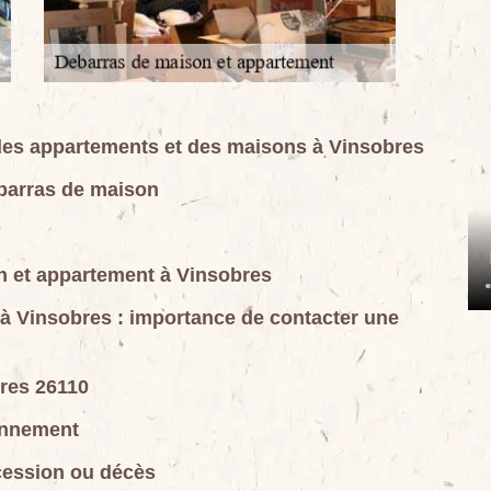
 des appartements et des maisons à Vinsobres
ébarras de maison
n et appartement à Vinsobres
à Vinsobres : importance de contacter une
res 26110
onnement
cession ou décès