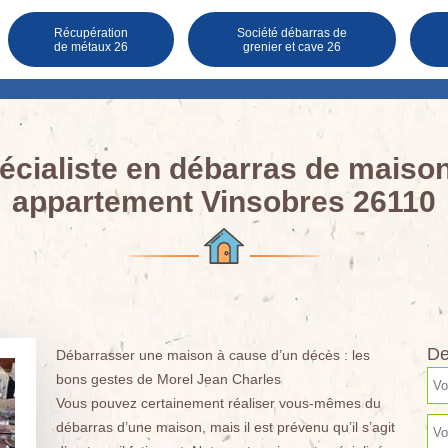
Récupération
Société débarras de
de métaux 26
grenier et cave 26
écialiste en débarras de maison
appartement Vinsobres 26110
De
Débarrasser une maison à cause d’un décès : les
bons gestes de Morel Jean Charles
Vous pouvez certainement réaliser vous-mêmes du
débarras d’une maison, mais il est prévenu qu’il s’agit