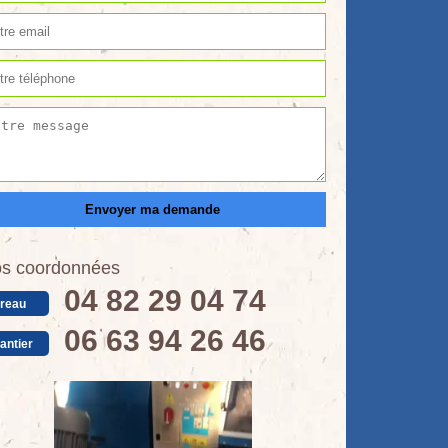
s coordonnées
04 82 29 04 74
reau
06 63 94 26 46
antier