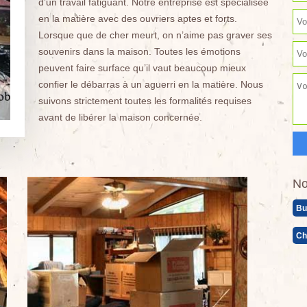
d’un travail fatiguant. Notre entreprise est spécialisée
en la matière avec des ouvriers aptes et forts.
Lorsque que de cher meurt, on n’aime pas graver ses
souvenirs dans la maison. Toutes les émotions
peuvent faire surface qu’il vaut beaucoup mieux
confier le débarras à un aguerri en la matière. Nous
suivons strictement toutes les formalités requises
avant de libérer la maison concernée.
No
Bu
Ch