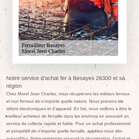
Notre service d’achat fer à Besayes 26300 et sa
région
Chez Morel Jean Charles, nous récupérons les métaux ferreux
et non ferreux de n’importe quelle nature. Nous prenons les
débris électroniques et d’appareil. En fait, nous veillons à être le
meilleur acheteur de ferraille dans les environs en assurant un
service de collecte rapide et fiable. Pour un achat professionnel
et compétitif de n’importe quelle ferraille, appelez-nous dès
aujourd'hui. Notre entreprise pourvoit la récupération, l’achat et