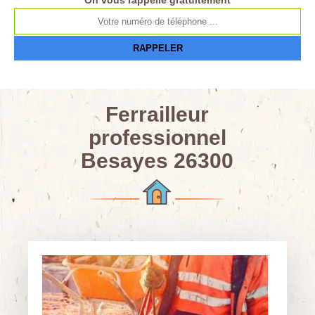
On vous rappelle gratuitement
Ferrailleur
professionnel
Besayes 26300