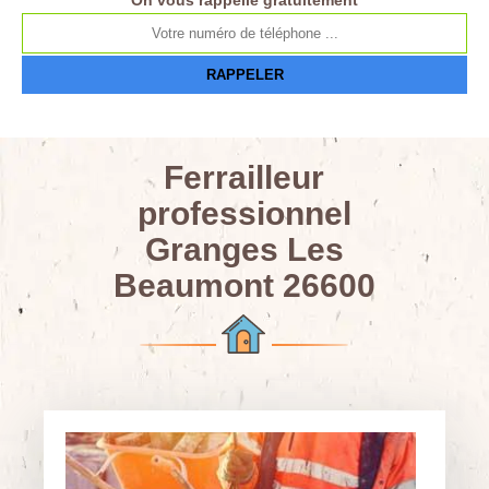
On vous rappelle gratuitement
Ferrailleur
professionnel
Granges Les
Beaumont 26600