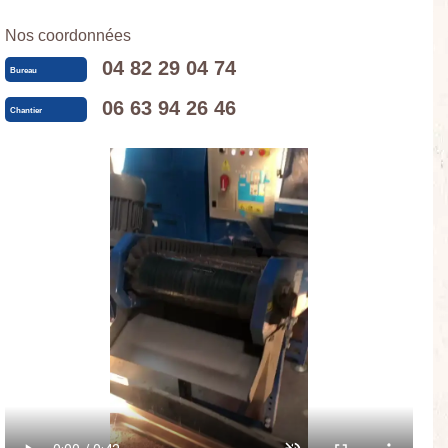
Nos coordonnées
04 82 29 04 74
Bureau
06 63 94 26 46
Chantier