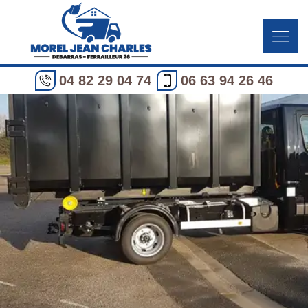
04 82 29 04 74
06 63 94 26 46