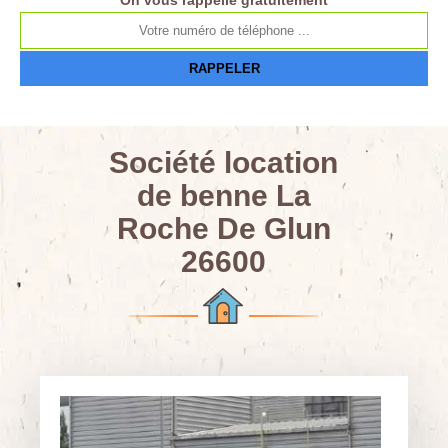
On vous rappelle gratuitement
Société location
de benne La
Roche De Glun
26600