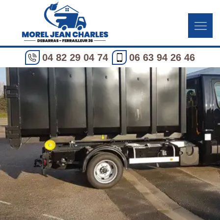
04 82 29 04 74
06 63 94 26 46