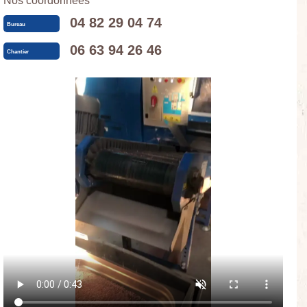
Nos coordonnées
04 82 29 04 74
Bureau
06 63 94 26 46
Chantier