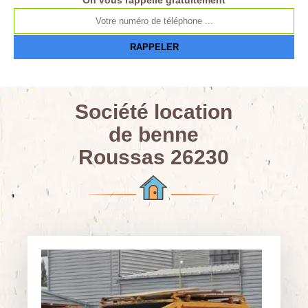
On vous rappelle gratuitement
Société location
de benne
Roussas 26230