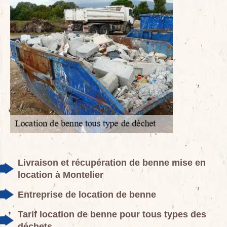
Livraison et récupération de benne mise en
location à Montelier
Entreprise de location de benne
Tarif location de benne pour tous types des
déchets