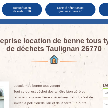
Récupération
Société débarras de
de métaux 26
grenier et cave 26
eprise location de benne tous 
de déchets Taulignan 26770
De
Location de benne tout venant
Tout ce qui est déchet devrait être bien géré et
recycler dans une filière spécialisée. Le but, c’est de
limiter la pollution de l’air et de la terre. En outre,