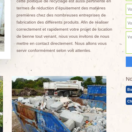
cette politique de recyclage est aussi pertinente en
termes de réduction d’épuisement des matières
premières chez des nombreuses entreprises de
fabrication des différents produits. Afin de réaliser
correctement et rapidement votre projet de location
de benne tout venant, nous vous invitons de nous
mettre en contact directement. Nous allons vous
servir conformément selon vos attentes.
No
Bu
Ch