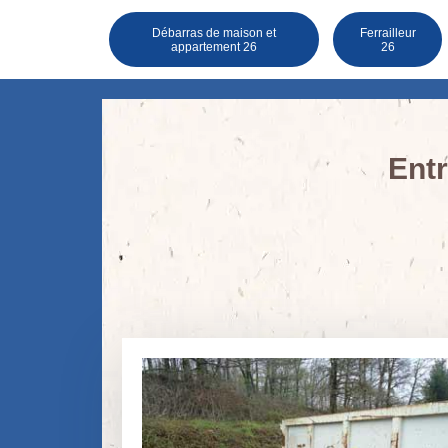
Débarras de maison et
Ferrailleur
appartement 26
26
Entr