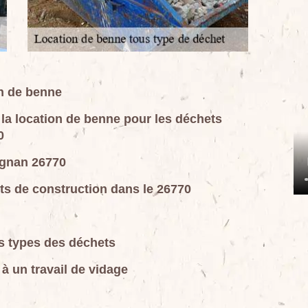
on de benne
 la location de benne pour les déchets
0
ignan 26770
ts de construction dans le 26770
s types des déchets
 un travail de vidage