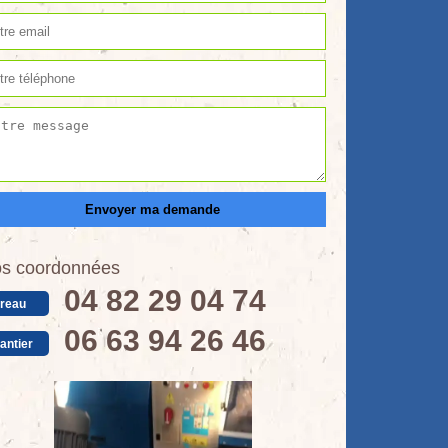
s coordonnées
04 82 29 04 74
reau
06 63 94 26 46
antier