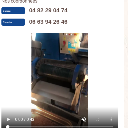
Nos coordonnées
04 82 29 04 74
Bureau
06 63 94 26 46
Chantier