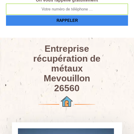
On vous rappelle gratuitement
Entreprise
récupération de
métaux
Mevouillon
26560