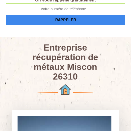
On vous rappelle gratuitement
Entreprise
récupération de
métaux Miscon
26310