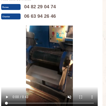
04 82 29 04 74
Bureau
06 63 94 26 46
Chantier