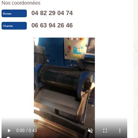
Nos coordonnées
04 82 29 04 74
Bureau
06 63 94 26 46
Chantier