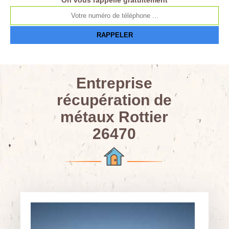
On vous rappelle gratuitement
Entreprise
récupération de
métaux Rottier
26470