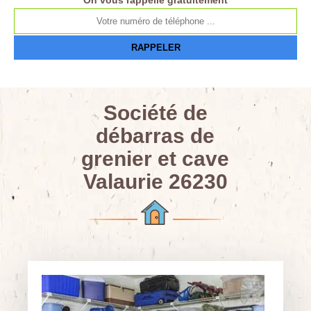
On vous rappelle gratuitement
Société de
débarras de
grenier et cave
Valaurie 26230