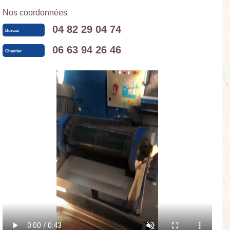
Nos coordonnées
04 82 29 04 74
Bureau
06 63 94 26 46
Chantier