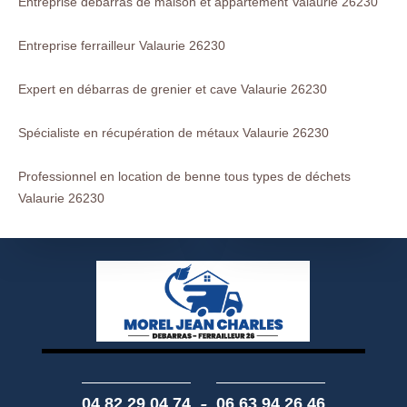
Entreprise débarras de maison et appartement Valaurie 26230
Entreprise ferrailleur Valaurie 26230
Expert en débarras de grenier et cave Valaurie 26230
Spécialiste en récupération de métaux Valaurie 26230
Professionnel en location de benne tous types de déchets
Valaurie 26230
-
04 82 29 04 74
06 63 94 26 46