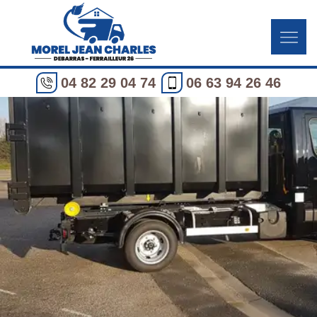
04 82 29 04 74
06 63 94 26 46