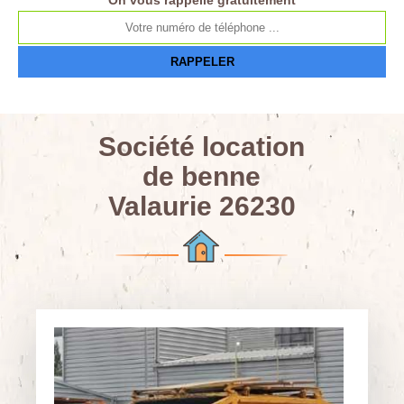
On vous rappelle gratuitement
Société location
de benne
Valaurie 26230