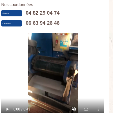
Nos coordonnées
04 82 29 04 74
Bureau
06 63 94 26 46
Chantier